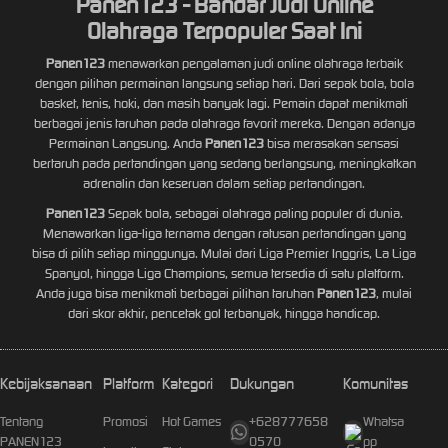
Panen123 - Bandar Judi Online
Olahraga Terpopuler Saat Ini
Panen123
menawarkan pengalaman judi online olahraga terbaik
dengan pilihan permainan langsung setiap hari. Dari sepak bola, bola
basket, tenis, hoki, dan masih banyak lagi. Pemain dapat menikmati
berbagai jenis taruhan pada olahraga favorit mereka. Dengan adanya
Permainan Langsung. Anda
Panen123
bisa merasakan sensasi
bertaruh pada pertandingan yang sedang berlangsung, meningkatkan
adrenalin dan keseruan dalam setiap pertandingan.
Panen123
Sepak bola, sebagai olahraga paling populer di dunia.
Menawarkan liga-liga ternama dengan ratusan pertandingan yang
bisa di pilih setiap minggunya. Mulai dari Liga Premier Inggris, La Liga
Spanyol, hingga Liga Champions, semua tersedia di satu platform.
Anda juga bisa menikmati berbagai pilihan taruhan
Panen123
, mulai
dari skor akhir, pencetak gol terbanyak, hingga handicap.
Kebijaksanaan
Platform
Kategori
Dukungan
Komunitas
Tentang
Promosi
Hot Games
+628777658
Whatsa
PANEN123
0570
pp