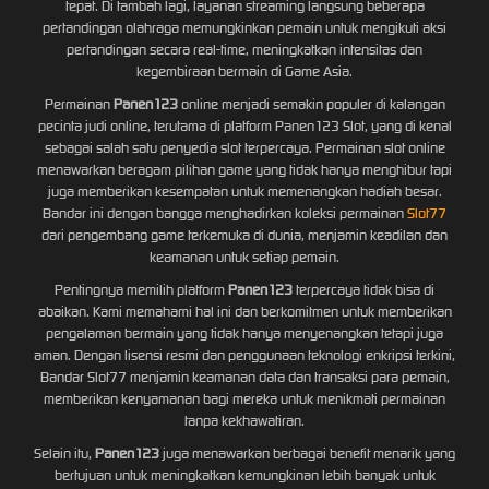
tepat. Di tambah lagi, layanan streaming langsung beberapa
pertandingan olahraga memungkinkan pemain untuk mengikuti aksi
pertandingan secara real-time, meningkatkan intensitas dan
kegembiraan bermain di Game Asia.
Permainan
Panen123
online menjadi semakin populer di kalangan
pecinta judi online, terutama di platform Panen123 Slot, yang di kenal
sebagai salah satu penyedia slot terpercaya. Permainan slot online
menawarkan beragam pilihan game yang tidak hanya menghibur tapi
juga memberikan kesempatan untuk memenangkan hadiah besar.
Bandar ini dengan bangga menghadirkan koleksi permainan
Slot77
dari pengembang game terkemuka di dunia, menjamin keadilan dan
keamanan untuk setiap pemain.
Pentingnya memilih platform
Panen123
terpercaya tidak bisa di
abaikan. Kami memahami hal ini dan berkomitmen untuk memberikan
pengalaman bermain yang tidak hanya menyenangkan tetapi juga
aman. Dengan lisensi resmi dan penggunaan teknologi enkripsi terkini,
Bandar Slot77 menjamin keamanan data dan transaksi para pemain,
memberikan kenyamanan bagi mereka untuk menikmati permainan
tanpa kekhawatiran.
Selain itu,
Panen123
juga menawarkan berbagai benefit menarik yang
bertujuan untuk meningkatkan kemungkinan lebih banyak untuk