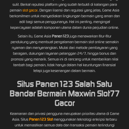
sulit. Berkat reputasi platform yang sudah terbukti di kalangan para
pemain
slot gacor
. Dengan lisensi dan regulasi yang jelas, Game Asia
berkomitmen untuk menyediakan lingkungan bermain yang aman dan
adil bagi semua penggunanya. Hal ini penting, mengingat
kepercayaan adalah komponen utama dalam dunia perjudian online.
Selain itu, Game Asia
Panen123
juga menawarkan fitur-fitur
pendukung yang membuat pengalaman bermain slot online semakin
nyaman dan menyenangkan. Mulai dari metode pembayaran yang
beragam, dukungan layanan pelanggan 24/7, hingga bonus dan
promosi yang menarik. Semua ini di rancang untuk memberikan nilai
tambah bagi pemain, tidak hanya dalam hal keuntungan finansial
tetapi juga kesenangan dalam bermain.
Situs Panen123 Salah Satu
Bandar Bermain Maxwin Slot77
Gacor
Keamanan dan privasi pengguna merupakan prioritas utama di Game
Asia. Situs
Panen123 Slot
menggunakan teknologi enkripsi terbaru
untuk memastikan semua data dan transaksi pemain terlindungi