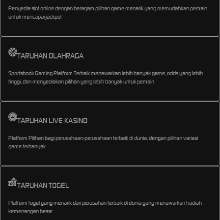
Penyedia slot online dengan beragam pilihan game menarik yang memudahkan pemain
untuk mencapai jackpot
TARUHAN OLAHRAGA
Sportsbook Gaming Platform Terbaik menawarkan lebih banyak game, odds yang lebih
tinggi, dan menyediakan pilihan yang lebih banyak untuk pemain.
TARUHAN LIVE KASINO
Platform Pilihan bagi perusahaan-perusahaan terbaik di dunia, dengan pilihan variasi
game terbanyak
TARUHAN TOGEL
Platform togel yang menarik dari perusahan terbaik di dunia yang menawarkan hadiah
kemenangan besar