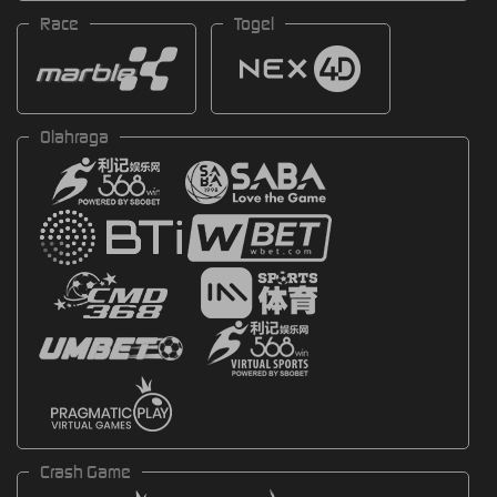
Race
Togel
Olahraga
Crash Game