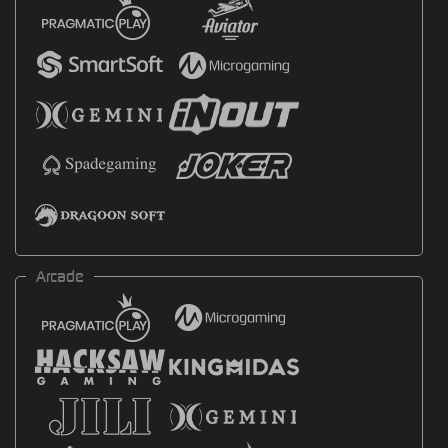
Arcade