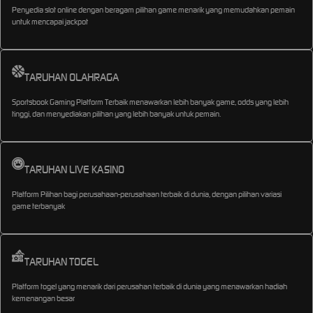
Penyedia slot online dengan beragam pilihan game menarik yang memudahkan pemain
untuk mencapai jackpot
TARUHAN OLAHRAGA
Sportsbook Gaming Platform Terbaik menawarkan lebih banyak game, odds yang lebih
tinggi, dan menyediakan pilihan yang lebih banyak untuk pemain.
TARUHAN LIVE KASINO
Platform Pilihan bagi perusahaan-perusahaan terbaik di dunia, dengan pilihan variasi
game terbanyak
TARUHAN TOGEL
Platform togel yang menarik dari perusahan terbaik di dunia yang menawarkan hadiah
kemenangan besar