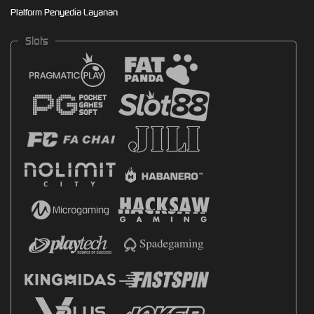
Platform Penyedia Layanan
Slots