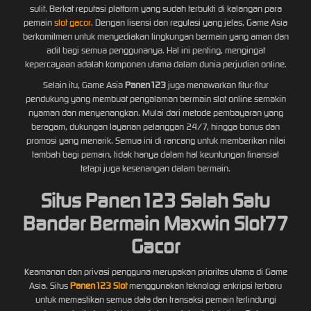
sulit. Berkat reputasi platform yang sudah terbukti di kalangan para
pemain
slot gacor
. Dengan lisensi dan regulasi yang jelas, Game Asia
berkomitmen untuk menyediakan lingkungan bermain yang aman dan
adil bagi semua penggunanya. Hal ini penting, mengingat
kepercayaan adalah komponen utama dalam dunia perjudian online.
Selain itu, Game Asia
Panen123
juga menawarkan fitur-fitur
pendukung yang membuat pengalaman bermain slot online semakin
nyaman dan menyenangkan. Mulai dari metode pembayaran yang
beragam, dukungan layanan pelanggan 24/7, hingga bonus dan
promosi yang menarik. Semua ini di rancang untuk memberikan nilai
tambah bagi pemain, tidak hanya dalam hal keuntungan finansial
tetapi juga kesenangan dalam bermain.
Situs Panen123 Salah Satu
Bandar Bermain Maxwin Slot77
Gacor
Keamanan dan privasi pengguna merupakan prioritas utama di Game
Asia. Situs
Panen123 Slot
menggunakan teknologi enkripsi terbaru
untuk memastikan semua data dan transaksi pemain terlindungi