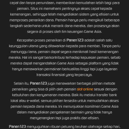
cepat dan tanpa penundaan, memberikan kemudahan lebih bagi para
pemain. Situs ini memahami pentingnya akses cepat kepada
kemenangan, sehingga telah menyediakan sistem yang efisien untuk
memproses penarikan dana. Pemain hanya perlu mengikuti beberapa
langkah sederhana untuk menarik dana mereka, dan prosesnya akan
segera di proses oleh tim keuangan Game Asia.
Kecepatan proses penarikan di
Panen123
adalah salah satu
keunggulan utama yang ditawarkan kepada para member. Tanpa perlu
menunggu lama, pemain dapat segera menikmati hasil kemenangan
mereka. Hal ini sangat berkontribusi terhadap kepuasan pemain, sebab
mereka dapat mengandalkan Game Asia sebagai platform yang tidak
hanya menawarkan permainan berkualitas tinggi tapi juga layanan
transaksi finansial yang terpercaya.
Selain itu,
Panen123
juga menawarkan berbagai pilihan metode
penarikan yang bisa di pilih oleh pemain
slot online
sesuai dengan
kebutuhan dan kenyamanan mereka. Baik itu melalui transfer bank
lokal atau e-wallet, semua pilihan tersedia untuk memudahkan akses
pemain kepada dana mereka. Ini menunjukkan komitmen Game Asia
dalam menyediakan pengalaman bermain yang tidak hanya
menyenangkan tapi juga praktis dan efisien.
Panen123
menyuguhkan ribuan peluang taruhan olahraga setiap hari,