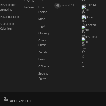
Loyalty
Slots
Responsible
Telegra
panen123
Referral
Live
Gambling
m
Casino
Pusat Bantuan
Line
Race
Syarat dan
Facebo
Togel
Ketentuan
ok
Olahraga
Instagra
Crash
m
Game
Arcade
Poker
E-Sports
Sabung
Ayam
TARUHAN SLOT