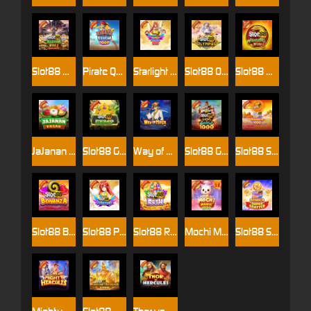
Slot88 Mahjong Wins 3 Black Scatter
Pirate Quest 1000
Starlight Princess 1000
Slot88 Olympus
Slot88 Mahjong Wins 2
JaJanan Pasar
Slot88 Gems
Way of Ninja
Slot88 Gates of Gatot Kaca 1000
Slot88 Sweet Bonanza 1000
Slot88 Bonanza
Slot88 Princess
Slot88 Rush
Mochi Mania 1000
Slot88 Sweet Bonanza Super Scatter