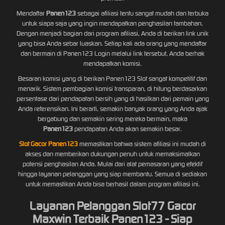
Mendaftar
Panen123
sebagai afiliasi tentu sangat mudah dan terbuka
untuk siapa saja yang ingin mendapatkan penghasilan tambahan.
Dengan menjadi bagian dari program afiliasi, Anda di berikan link unik
yang bisa Anda sebar luaskan. Setiap kali ada orang yang mendaftar
dan bermain di Panen123 Login melalui link tersebut, Anda berhak
mendapatkan komisi.
Besaran komisi yang di berikan Panen123 Slot sangat kompetitif dan
menarik. Sistem pembagian komisi transparan, di hitung berdasarkan
persentase dari pendapatan bersih yang di hasilkan dari pemain yang
Anda referensikan. Ini berarti, semakin banyak orang yang Anda ajak
bergabung dan semakin sering mereka bermain, maka
Panen123
pendapatan Anda akan semakin besar.
Slot Gacor Panen123
memastikan bahwa sistem afiliasi ini mudah di
akses dan memberikan dukungan penuh untuk memaksimalkan
potensi penghasilan Anda. Mulai dari alat pemasaran yang efektif
hingga layanan pelanggan yang siap membantu. Semua di sediakan
untuk memastikan Anda bisa berhasil dalam program afiliasi ini.
Layanan Pelanggan Slot77 Gacor
Maxwin Terbaik Panen123 - Siap