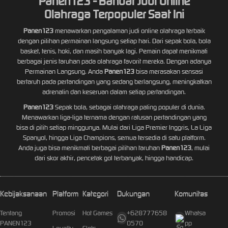
Panen123 - Bandar Judi Online
Olahraga Terpopuler Saat Ini
Panen123
menawarkan pengalaman judi online olahraga terbaik
dengan pilihan permainan langsung setiap hari. Dari sepak bola, bola
basket, tenis, hoki, dan masih banyak lagi. Pemain dapat menikmati
berbagai jenis taruhan pada olahraga favorit mereka. Dengan adanya
Permainan Langsung. Anda
Panen123
bisa merasakan sensasi
bertaruh pada pertandingan yang sedang berlangsung, meningkatkan
adrenalin dan keseruan dalam setiap pertandingan.
Panen123
Sepak bola, sebagai olahraga paling populer di dunia.
Menawarkan liga-liga ternama dengan ratusan pertandingan yang
bisa di pilih setiap minggunya. Mulai dari Liga Premier Inggris, La Liga
Spanyol, hingga Liga Champions, semua tersedia di satu platform.
Anda juga bisa menikmati berbagai pilihan taruhan
Panen123
, mulai
dari skor akhir, pencetak gol terbanyak, hingga handicap.
Kebijaksanaan
Platform
Kategori
Dukungan
Komunitas
Tentang
Promosi
Hot Games
+628777658
Whatsa
PANEN123
0570
pp