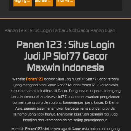
Mighty Hercules
Slot88 Wisdom of Athena 1000
Thor vs Hercules
Panen123 : Situs Login Terbaru Slot Gacor Panen Cuan
Panen123 : Situs Login
Judi JP Slot77 Gacor
Maxwin Indonesia
Website
Panen123
adalah Situs Login Judi JP Slot77 Gacor terbaru
yang menghadirkan Game Slot77 Mudah Panen123 Slot Maxwin
cepat bersama Link Alternatif Gacor. Dengan variasi permainan yang
luas dan kemudahan akses, slot77 online menawarkan pengalaman
bermain yang seru dan potensi kemenangan yang besar. Di Game
Asia, pemain bisa menemukan berbagai jenis slot dari provider
ternama yang tidak hanya. Menjamin keseruan bermain tapi juga
keadilan dan keamanan dalam setiap permainannya.
Memilih
Panen123
slot terpercaya di Game Asia bukanlah hal yang