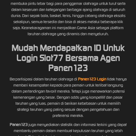
membuka pintu lebar bagi para penggemar olahraga untuk turut serta
dalam keseruan dan ketegangan berbagai ajang olahraga di seluruh
dunia. Dari sepak bola, basket, tenis, hingga cabang olahraga eksotis
sekalipun, semua tersedia dan bisa di akses melalui beberapa klik
saja. Keanekaragaman ini menjadikan Game Asia sebagai platform
taruhan olahraga yang dinamis dan menyeluruh.
Mudah Mendapatkan ID Untuk
Login Slot77 Bersama Agen
Panen123
Berpartisipasi dalam taruhan olahraga di
Panen123 Login
tidak hanya
memberi kesempatan kepada para pemain untuk terlibat langsung
dalam pertandingan favorit mereka. Tetapi juga menawarkan potensi
kemenangan yang besar. Dengan odds yang kompetitif dan pasar
taruhan yang luas, pemain di berikan kebebasan untuk memilih
strategi taruhan yang paling sesuai dengan pengetahuan dan
preferensi mereka.
Panen123
juga menyediakan statistik dan informasi terkini yang dapat
membantu pemain dalam membuat keputusan taruhan yang lebih