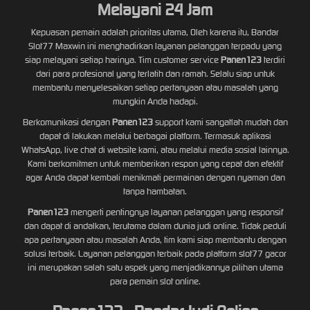
Melayani 24 Jam
Kepuasan pemain adalah prioritas utama, Oleh karena itu, Bandar
Slot77 Maxwin ini menghadirkan layanan pelanggan terpadu yang
siap melayani setiap harinya. Tim customer service
Panen123
terdiri
dari para profesional yang terlatih dan ramah. Selalu siap untuk
membantu menyelesaikan setiap pertanyaan atau masalah yang
mungkin Anda hadapi.
Berkomunikasi dengan
Panen123
support kami sangatlah mudah dan
dapat di lakukan melalui berbagai platform. Termasuk aplikasi
WhatsApp, live chat di website kami, atau melalui media sosial lainnya.
Kami berkomitmen untuk memberikan respon yang cepat dan efektif
agar Anda dapat kembali menikmati permainan dengan nyaman dan
tanpa hambatan.
Panen123
mengerti pentingnya layanan pelanggan yang responsif
dan dapat di andalkan, terutama dalam dunia judi online. Tidak peduli
apa pertanyaan atau masalah Anda, tim kami siap membantu dengan
solusi terbaik. Layanan pelanggan terbaik pada platform slot77 gacor
ini merupakan salah satu aspek yang menjadikannya pilihan utama
para pemain slot online.