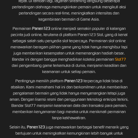
tepat. Di tambah lagi, layanan streaming langsung beberapa
pertandingan olahraga memungkinkan pemain untuk mengikuti aksi
pertandingan secara real-time, meningkatkan intensitas dan
kegembiraan bermain di Game Asia.
Permainan
Panen123
online menjadi semakin populer di kalangan
pecinta judi online, terutama di platform Panen123 Slot, yang di kenal
sebagai salah satu penyedia slot terpercaya. Permainan slot online
menawarkan beragam pilihan game yang tidak hanya menghibur tapi
juga memberikan kesempatan untuk memenangkan hadiah besar.
Bandar ini dengan bangga menghadirkan koleksi permainan
Slot77
dari pengembang game terkemuka di dunia, menjamin keadilan dan
keamanan untuk setiap pemain.
Pentingnya memilih platform
Panen123
terpercaya tidak bisa di
abaikan. Kami memahami hal ini dan berkomitmen untuk memberikan
pengalaman bermain yang tidak hanya menyenangkan tetapi juga
aman. Dengan lisensi resmi dan penggunaan teknologi enkripsi terkini,
Bandar Slot77 menjamin keamanan data dan transaksi para pemain,
memberikan kenyamanan bagi mereka untuk menikmati permainan
tanpa kekhawatiran.
Selain itu,
Panen123
juga menawarkan berbagai benefit menarik yang
bertujuan untuk meningkatkan kemungkinan lebih banyak untuk