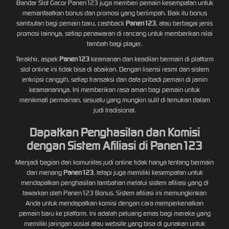
Bandar Slot Gacor Panen123 juga memberi pemain kesempatan untuk
memanfaatkan bonus dan promosi yang berlimpah. Baik itu bonus
sambutan bagi pemain baru, cashback
Panen123
, atau berbagai jenis
promosi lainnya, setiap penawaran di rancang untuk memberikan nilai
tambah bagi player.
Terakhir, aspek
Panen123
keamanan dan keadilan bermain di platform
slot online ini tidak bisa di abaikan. Dengan lisensi resmi dan sistem
enkripsi canggih, setiap transaksi dan data pribadi pemain di jamin
keamanannya. Ini memberikan rasa aman bagi pemain untuk
menikmati permainan, sesuatu yang mungkin sulit di temukan dalam
judi tradisional.
Dapatkan Penghasilan dan Komisi
dengan Sistem Afiliasi di Panen123
Menjadi bagian dari komunitas judi online tidak hanya tentang bermain
dan menang
Panen123
, tetapi juga memiliki kesempatan untuk
mendapatkan penghasilan tambahan melalui sistem afiliasi yang di
tawarkan oleh Panen123 Bonus. Sistem afiliasi ini memungkinkan
Anda untuk mendapatkan komisi dengan cara memperkenalkan
pemain baru ke platform. Ini adalah peluang emas bagi mereka yang
memiliki jaringan sosial atau website yang bisa di gunakan untuk