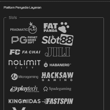
Platform Penyedia Layanan
Slots