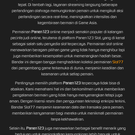
tepat. Di tambah lagi, layanan streaming langsung beberapa
pertandingan olahraga memungkinkan pemain untuk mengikuti aksi
pertandingan secara real-time, meningkatkan intensitas dan
kegembiraan bermain di Game Asia.
Permainan
Panen123
online menjadi semakin populer di kalangan
pecinta judi online, terutama di platform Panen123 Slot, yang di kenal
sebagai salah satu penyedia slot terpercaya. Permainan slot online
menawarkan beragam pilihan game yang tidak hanya menghibur tapi
juga memberikan kesempatan untuk memenangkan hadiah besar.
Bandar ini dengan bangga menghadirkan koleksi permainan
Slot77
dari pengembang game terkemuka di dunia, menjamin keadilan dan
keamanan untuk setiap pemain.
Pentingnya memilih platform
Panen123
terpercaya tidak bisa di
abaikan. Kami memahami hal ini dan berkomitmen untuk memberikan
pengalaman bermain yang tidak hanya menyenangkan tetapi juga
aman. Dengan lisensi resmi dan penggunaan teknologi enkripsi terkini,
Bandar Slot77 menjamin keamanan data dan transaksi para pemain,
memberikan kenyamanan bagi mereka untuk menikmati permainan
tanpa kekhawatiran.
Selain itu,
Panen123
juga menawarkan berbagai benefit menarik yang
bertujuan untuk meningkatkan kemungkinan lebih banyak untuk