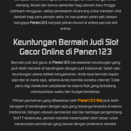
menang. Mulai dari bonus sambutan bagi pemain baru hingga
cashback mingguan, setiap penawaran dirancang untuk memberi nilai
tambah bagi para pemain setia. Ini merupakan salah satu alasan
mengapa
Panen123
menjadi pilihan favorit di antara pecinta slot
online.
Keuntungan Bermain Judi Slot
Gacor Online di Panen123
Bermain judi slot gacor di
Panen123
menawarkan keuntungan yang
jauh lebih menarik di bandingkan dengan judi tradisional. Salah satu
keuntungan utama adalah kenyamanan. Anda bisa bermain kapan
saja dan di mana saja, selama Anda memiliki koneksi internet. Tidak
perlu lagi melakukan perjalanan ke kasino fisik yang terkadang
membutuhkan waktu dan
budget tambahan.
Pilihan permainan yang ditawarkan oleh
Panen123 Slot
jauh lebih
beragam di bandingkan dengan apa yang biasanya tersedia di kasino
tradisional. Dengan ratusan permainan slot dari berbagai pengembang
Slot77 terkemuka, pemain memiliki kesempatan lebih besar untuk
menemukan permainan yang sesuai dengan preferensi mereka.