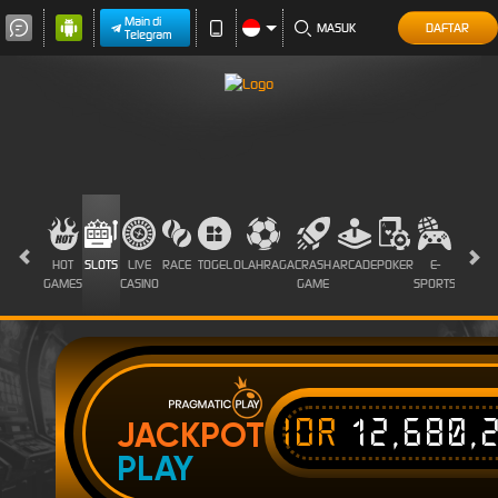
Main di
MASUK
DAFTAR
Telegram
HOT
SLOTS
LIVE
RACE
TOGEL
OLAHRAGA
CRASH
ARCADE
POKER
E-
SABUN
GAMES
CASINO
GAME
SPORTS
AYAM
IDR
12,680,
JACKPOT
PLAY