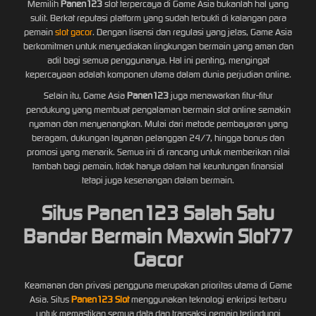
Memilih
Panen123
slot terpercaya di Game Asia bukanlah hal yang
sulit. Berkat reputasi platform yang sudah terbukti di kalangan para
pemain
slot gacor
. Dengan lisensi dan regulasi yang jelas, Game Asia
berkomitmen untuk menyediakan lingkungan bermain yang aman dan
adil bagi semua penggunanya. Hal ini penting, mengingat
kepercayaan adalah komponen utama dalam dunia perjudian online.
Selain itu, Game Asia
Panen123
juga menawarkan fitur-fitur
pendukung yang membuat pengalaman bermain slot online semakin
nyaman dan menyenangkan. Mulai dari metode pembayaran yang
beragam, dukungan layanan pelanggan 24/7, hingga bonus dan
promosi yang menarik. Semua ini di rancang untuk memberikan nilai
tambah bagi pemain, tidak hanya dalam hal keuntungan finansial
tetapi juga kesenangan dalam bermain.
Situs Panen123 Salah Satu
Bandar Bermain Maxwin Slot77
Gacor
Keamanan dan privasi pengguna merupakan prioritas utama di Game
Asia. Situs
Panen123 Slot
menggunakan teknologi enkripsi terbaru
untuk memastikan semua data dan transaksi pemain terlindungi