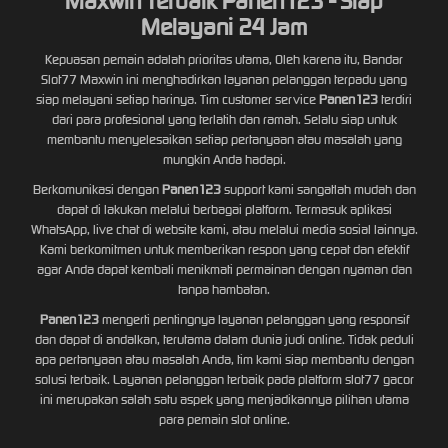
Maxwin Terbaik Panen123 - Siap
Melayani 24 Jam
Kepuasan pemain adalah prioritas utama, Oleh karena itu, Bandar
Slot77 Maxwin ini menghadirkan layanan pelanggan terpadu yang
siap melayani setiap harinya. Tim customer service
Panen123
terdiri
dari para profesional yang terlatih dan ramah. Selalu siap untuk
membantu menyelesaikan setiap pertanyaan atau masalah yang
mungkin Anda hadapi.
Berkomunikasi dengan
Panen123
support kami sangatlah mudah dan
dapat di lakukan melalui berbagai platform. Termasuk aplikasi
WhatsApp, live chat di website kami, atau melalui media sosial lainnya.
Kami berkomitmen untuk memberikan respon yang cepat dan efektif
agar Anda dapat kembali menikmati permainan dengan nyaman dan
tanpa hambatan.
Panen123
mengerti pentingnya layanan pelanggan yang responsif
dan dapat di andalkan, terutama dalam dunia judi online. Tidak peduli
apa pertanyaan atau masalah Anda, tim kami siap membantu dengan
solusi terbaik. Layanan pelanggan terbaik pada platform slot77 gacor
ini merupakan salah satu aspek yang menjadikannya pilihan utama
para pemain slot online.