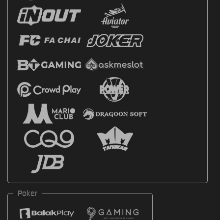
Poker