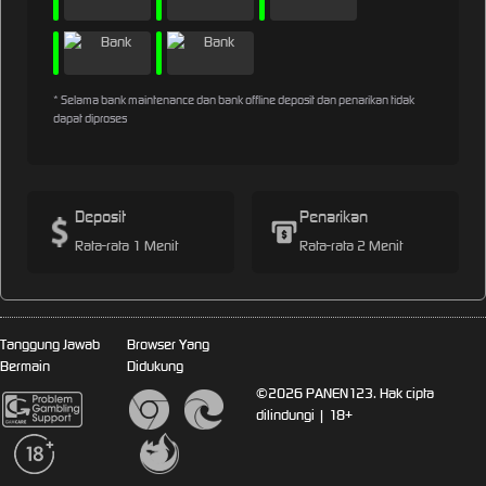
* Selama bank maintenance dan bank offline deposit dan penarikan tidak
dapat diproses
Deposit
Penarikan
Rata-rata 1 Menit
Rata-rata 2 Menit
Tanggung Jawab
Browser Yang
Bermain
Didukung
©2026 PANEN123. Hak cipta
dilindungi | 18+