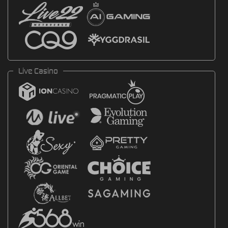
Live Casino