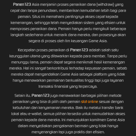
Panen123
Asia menjamin proses penarikan dana (withdraw) yang
cepat dan tanpa penundaan, memberikan kemudahan lebih bagi para
pemain. Situs ini memahami pentingnya akses cepat kepada
kemenangan, sehingga telah menyediakan sistem yang efisien untuk
memproses penarikan dana. Pemain hanya perlu mengikuti beberapa
langkah sederhana untuk menarik dana mereka, dan prosesnya akan
segera di proses oleh tim keuangan Game Asia.
Kecepatan proses penarikan di
Panen123
adalah salah satu
keunggulan utama yang ditawarkan kepada para member. Tanpa perlu
menunggu lama, pemain dapat segera menikmati hasil kemenangan
mereka. Hal ini sangat berkontribusi terhadap kepuasan pemain, sebab
mereka dapat mengandalkan Game Asia sebagai platform yang tidak
hanya menawarkan permainan berkualitas tinggi tapi juga layanan
transaksi finansial yang terpercaya.
Selain itu,
Panen123
juga menawarkan berbagai pilihan metode
penarikan yang bisa di pilih oleh pemain
slot online
sesuai dengan
kebutuhan dan kenyamanan mereka. Baik itu melalui transfer bank
lokal atau e-wallet, semua pilihan tersedia untuk memudahkan akses
pemain kepada dana mereka. Ini menunjukkan komitmen Game Asia
dalam menyediakan pengalaman bermain yang tidak hanya
menyenangkan tapi juga praktis dan efisien.