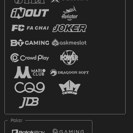
Poker