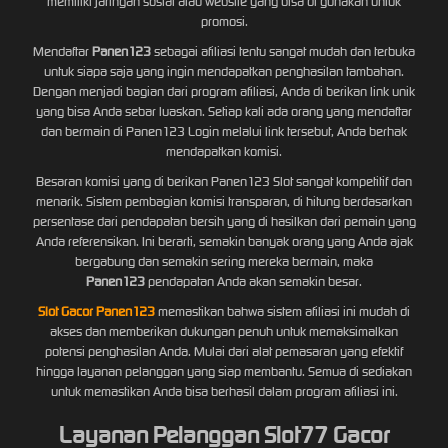
memiliki jaringan sosial atau website yang bisa di gunakan untuk
promosi.
Mendaftar
Panen123
sebagai afiliasi tentu sangat mudah dan terbuka
untuk siapa saja yang ingin mendapatkan penghasilan tambahan.
Dengan menjadi bagian dari program afiliasi, Anda di berikan link unik
yang bisa Anda sebar luaskan. Setiap kali ada orang yang mendaftar
dan bermain di Panen123 Login melalui link tersebut, Anda berhak
mendapatkan komisi.
Besaran komisi yang di berikan Panen123 Slot sangat kompetitif dan
menarik. Sistem pembagian komisi transparan, di hitung berdasarkan
persentase dari pendapatan bersih yang di hasilkan dari pemain yang
Anda referensikan. Ini berarti, semakin banyak orang yang Anda ajak
bergabung dan semakin sering mereka bermain, maka
Panen123
pendapatan Anda akan semakin besar.
Slot Gacor Panen123
memastikan bahwa sistem afiliasi ini mudah di
akses dan memberikan dukungan penuh untuk memaksimalkan
potensi penghasilan Anda. Mulai dari alat pemasaran yang efektif
hingga layanan pelanggan yang siap membantu. Semua di sediakan
untuk memastikan Anda bisa berhasil dalam program afiliasi ini.
Layanan Pelanggan Slot77 Gacor