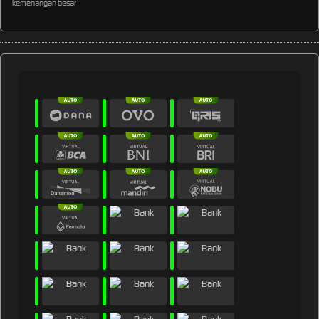
kemenangan besar