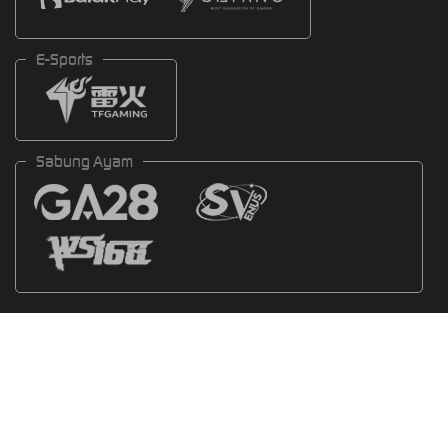
E-Sports
Sabung Ayam