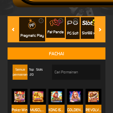
i
i
i
i
i
Facha
Fat Panda
Slot88 x PP
PG Soft
Pragmatic Play
FACHAI
Semua
Top
Slots
permainan
20
Poker Win
MUSCLE FORTUNE CAT
KONG ISLAND
GOLDEN IDOL
REVOLVER HARE