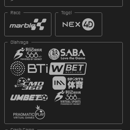
Race
Togel
Olahraga
Crash Game