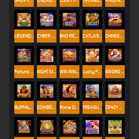
OPEN VAULT
CHILIHUAHUA
LUCKY FORTUNES
TREASURES OF ODIN
PHOENIX FEVER
LEGEND OF INCA
CYBER GOD OF FORTUNE⁺
BAD RICH WOLF
CATLA'S MONEY MACHINE
CHINESE NEW YEAR 2
Fortune Goddess
NIGHT MARKET
WIN WIN NEKO
Lucky Fortune 3x3
SWORD OF KING
BUFFALO WAYS
COWBOYS
Roma Gladiatrix
TREASURE CRUISE
CRAZY BUFFALO