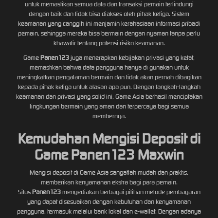
untuk memastikan semua data dan transaksi pemain terlindungi
dengan baik dan tidak bisa diakses oleh pihak ketiga. Sistem
keamanan yang canggih ini menjamin kerahasiaan informasi pribadi
pemain, sehingga mereka bisa bermain dengan nyaman tanpa perlu
khawatir tentang potensi risiko keamanan.
Game
Panen123
juga menerapkan kebijakan privasi yang ketat,
memastikan bahwa data pengguna hanya di gunakan untuk
meningkatkan pengalaman bermain dan tidak akan pernah dibagikan
kepada pihak ketiga untuk alasan apa pun. Dengan langkah-langkah
keamanan dan privasi yang solid ini, Game Asia berhasil menciptakan
lingkungan bermain yang aman dan terpercaya bagi semua
membernya.
Kemudahan Mengisi Deposit di
Game Panen123 Maxwin
Mengisi deposit di Game Asia sangatlah mudah dan praktis,
memberikan kenyamanan ekstra bagi para pemain.
Situs
Panen123
menyediakan berbagai pilihan metode pembayaran
yang dapat disesuaikan dengan kebutuhan dan kenyamanan
pengguna, termasuk melalui bank lokal dan e-wallet. Dengan adanya