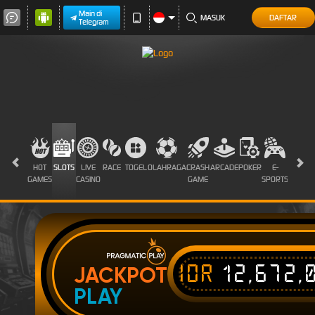
Main di
MASUK
DAFTAR
Telegram
HOT
SLOTS
LIVE
RACE
TOGEL
OLAHRAGA
CRASH
ARCADE
POKER
E-
SABUN
GAMES
CASINO
GAME
SPORTS
AYAM
IDR
12,672,
JACKPOT
PLAY