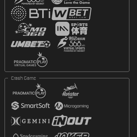
Crash Game