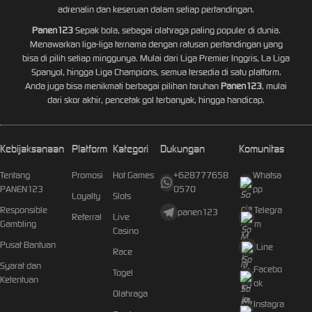
adrenalin dan keseruan dalam setiap pertandingan.
Panen123
Sepak bola, sebagai olahraga paling populer di dunia.
Menawarkan liga-liga ternama dengan ratusan pertandingan yang
bisa di pilih setiap minggunya. Mulai dari Liga Premier Inggris, La Liga
Spanyol, hingga Liga Champions, semua tersedia di satu platform.
Anda juga bisa menikmati berbagai pilihan taruhan
Panen123
, mulai
dari skor akhir, pencetak gol terbanyak, hingga handicap.
Kebijaksanaan
Platform
Kategori
Dukungan
Komunitas
Tentang
Promosi
Hot Games
+628777658
Whatsa
PANEN123
0570
pp
Loyalty
Slots
Responsible
Telegra
panen123
Referral
Live
Gambling
m
Casino
Pusat Bantuan
Line
Race
Syarat dan
Facebo
Togel
Ketentuan
ok
Olahraga
Instagra