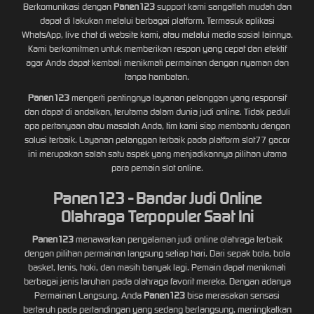
Berkomunikasi dengan
Panen123
support kami sangatlah mudah dan
dapat di lakukan melalui berbagai platform. Termasuk aplikasi
WhatsApp, live chat di website kami, atau melalui media sosial lainnya.
Kami berkomitmen untuk memberikan respon yang cepat dan efektif
agar Anda dapat kembali menikmati permainan dengan nyaman dan
tanpa hambatan.
Panen123
mengerti pentingnya layanan pelanggan yang responsif
dan dapat di andalkan, terutama dalam dunia judi online. Tidak peduli
apa pertanyaan atau masalah Anda, tim kami siap membantu dengan
solusi terbaik. Layanan pelanggan terbaik pada platform slot77 gacor
ini merupakan salah satu aspek yang menjadikannya pilihan utama
para pemain slot online.
Panen123 - Bandar Judi Online
Olahraga Terpopuler Saat Ini
Panen123
menawarkan pengalaman judi online olahraga terbaik
dengan pilihan permainan langsung setiap hari. Dari sepak bola, bola
basket, tenis, hoki, dan masih banyak lagi. Pemain dapat menikmati
berbagai jenis taruhan pada olahraga favorit mereka. Dengan adanya
Permainan Langsung. Anda
Panen123
bisa merasakan sensasi
bertaruh pada pertandingan yang sedang berlangsung, meningkatkan