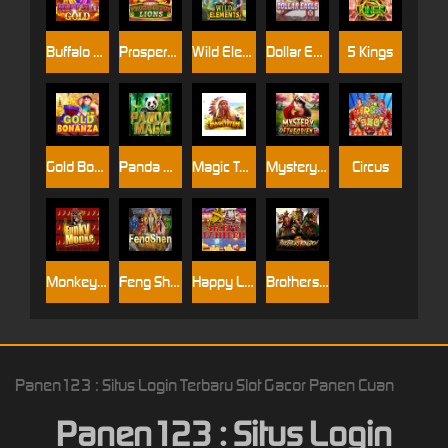
Buffalo Gold
Prosperous Lions
Wild Elements
Dollar Eagle
5 Kings
Gold Bonanza
Panda Magic II
Magic Totem
Mystery Of The Orient
Circus
Monkey Slots
Feng Shen
Happy Lantern
Brothers Kingdom
Panen123 : Situs Login Terbaru Slot Gacor Panen Cuan
Panen123 : Situs Login