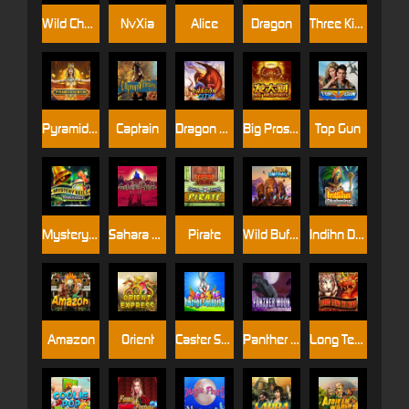
Wild Chuco
NvXia
Alice
Dragon
Three Kingdoms
Pyramid Adventure
Captain
Dragon City
Big Prosperity
Top Gun
Mystery Reels Power Reels
Sahara Gold
Pirate
Wild Buffalo
Indihn Dkehming
Amazon
Orient
Caster Surprise
Panther Moon
Long Teng Hu Xiao