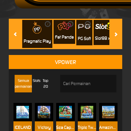
i
i
i
i
i
Facha
Fat Panda
Slot88 x PP
PG Soft
Pragmatic Play
VPOWER
Semua
Slots
Top
permainan
20
ICELAND
Victory
Sea Captain
Triple Twister
Amazing Thailand