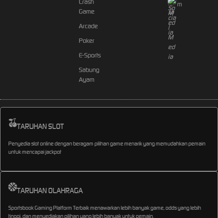
Crash
m
Game
Arcade
Poker
E-Sports
Sabung
Ayam
TARUHAN SLOT
Penyedia slot online dengan beragam pilihan game menarik yang memudahkan pemain
untuk mencapai jackpot
TARUHAN OLAHRAGA
Sportsbook Gaming Platform Terbaik menawarkan lebih banyak game, odds yang lebih
tinggi, dan menyediakan pilihan yang lebih banyak untuk pemain.